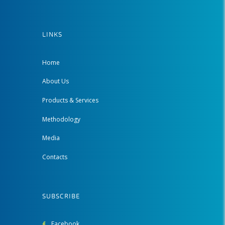
LINKS
Home
About Us
Products & Services
Methodology
Media
Contacts
SUBSCRIBE
Facebook