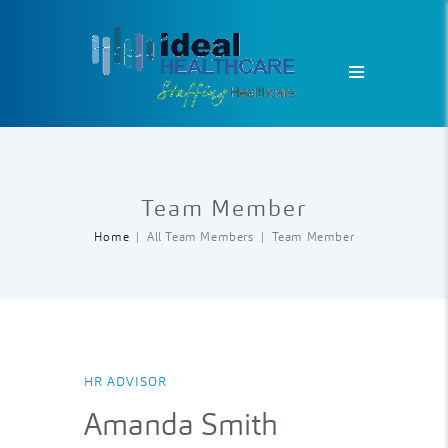
Team Member
Home
All Team Members
Team Member
HR ADVISOR
Amanda Smith