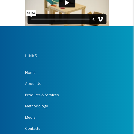
LINKS
Home
About Us
Products & Services
Methodology
Media
Contacts