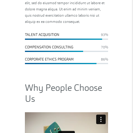
elit, sed do eiusmod tempor incididunt ut labore et
dolore magna aliqua. Ut enim ad minim veniam,
quis nostrud exercitation ullamco laboris nisi ut
aliquip ex ea commodo consequat.
TALENT ACQUISITION
93%
COMPENSATION CONSULTING
70%
CORPORATE ETHICS PROGRAM
86%
Why People Choose
Us